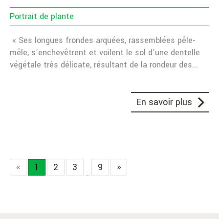
Portrait de plante
« Ses longues frondes arquées, rassemblées pêle-
mêle, s’enchevêtrent et voilent le sol d’une dentelle
végétale très délicate, résultant de la rondeur des...
En savoir plus
«
1
2
3
9
»
...