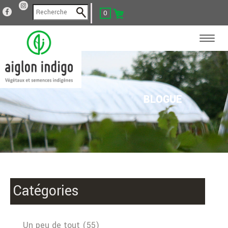
0
BLOGUE
Catégories
Un peu de tout (55)