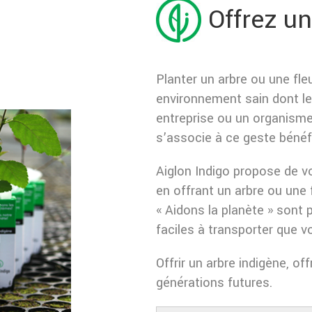
Offrez un
Planter un arbre ou une fl
environnement sain dont le
entreprise ou un organisme 
s’associe à ce geste bénéf
Aiglon Indigo propose de v
en offrant un arbre ou une 
« Aidons la planète » sont 
faciles à transporter que v
Offrir un arbre indigène, of
générations futures.