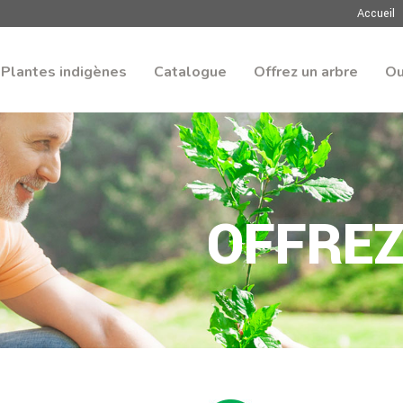
Accueil
Plantes indigènes
Catalogue
Offrez un arbre
Ou
OFFREZ