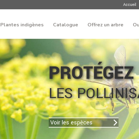
Accueil
Plantes indigènes
Catalogue
Offrez un arbre
Ou
PROTÉGEZ
LES POLLINISATEURS
oir les espèces