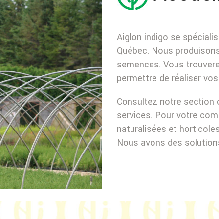
Aiglon indigo se spéciali
Québec. Nous produisons 
semences. Vous trouvere
permettre de réaliser vo
Consultez notre section c
services. Pour votre co
naturalisées et horticole
Nous avons des solution