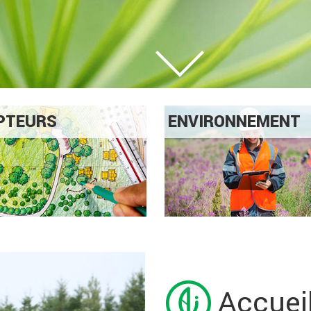
PTEURS
ENVIRONNEMENT
Accuei