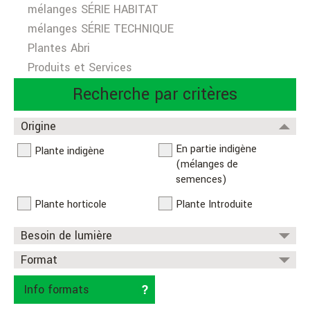
mélanges SÉRIE HABITAT
mélanges SÉRIE TECHNIQUE
Plantes Abri
Produits et Services
Recherche par critères
Origine
En partie indigène
Plante indigène
(mélanges de
semences)
Plante horticole
Plante Introduite
Besoin de lumière
Format
Info formats