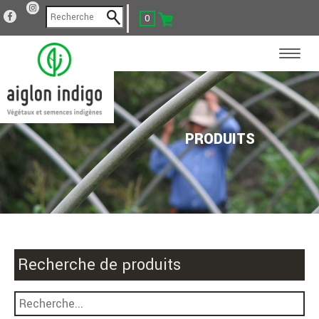
0
PRODUITS
Recherche de produits