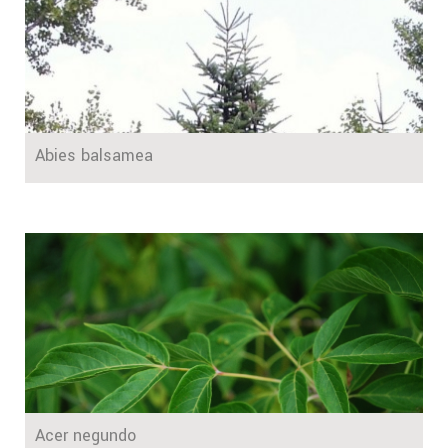
Abies balsamea
Acer negundo