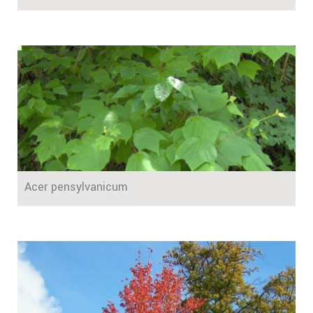
Acer pensylvanicum