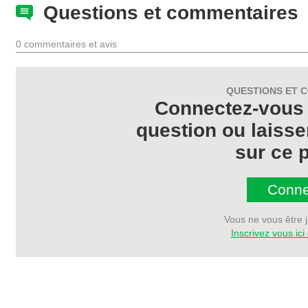
Questions et commentaires
0 commentaires et avis
QUESTIONS ET 
Connectez-vous 
question ou laiss
sur ce p
Conne
Vous ne vous être 
Inscrivez vous ic