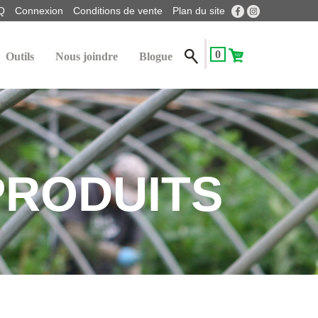
Q
Connexion
Conditions de vente
Plan du site
0
Outils
Nous joindre
Blogue
PRODUITS