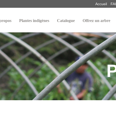
Accueil
FA
propos
Plantes indigènes
Catalogue
Offrez un arbre