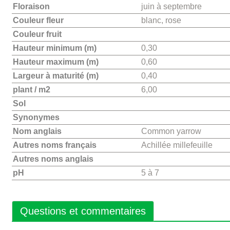
Floraison
juin à septembre
Couleur fleur
blanc, rose
Couleur fruit
Hauteur minimum (m)
0,30
Hauteur maximum (m)
0,60
Largeur à maturité (m)
0,40
plant / m2
6,00
Sol
Synonymes
Nom anglais
Common yarrow
Autres noms français
Achillée millefeuille
Autres noms anglais
pH
5 à 7
Questions et commentaires