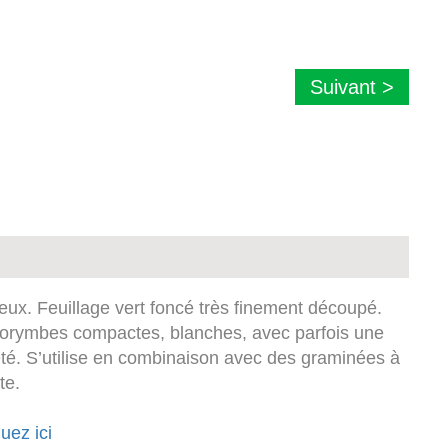
Suivant >
illeux. Feuillage vert foncé très finement découpé.
 corymbes compactes, blanches, avec parfois une
’été. S’utilise en combinaison avec des graminées à
te.
uez ici