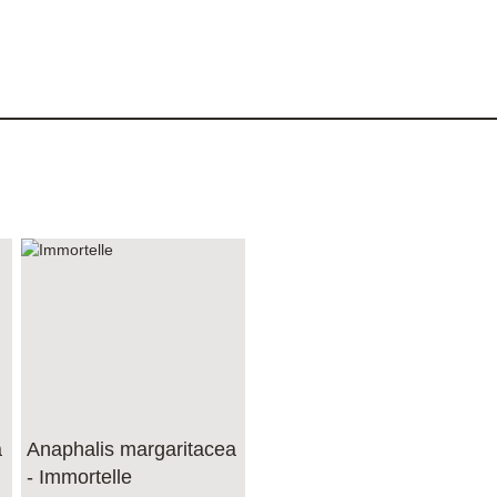
a
Anaphalis margaritacea
- Immortelle