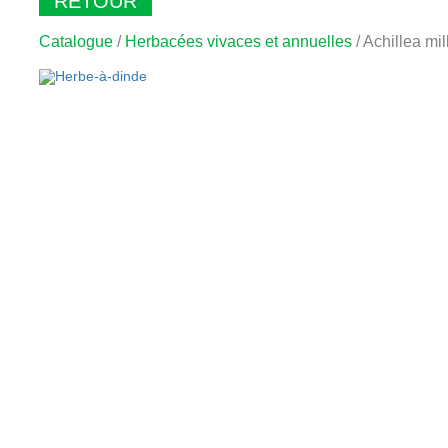
RETOUR
Catalogue
/
Herbacées vivaces et annuelles
/ Achillea mil