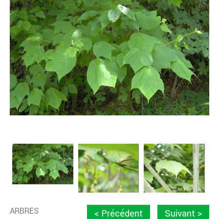
ARBRES
< Précédent
Suivant >