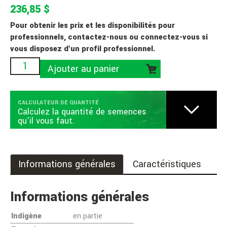
236,85 $
Pour obtenir les prix et les disponibilités pour
professionnels, contactez-nous ou connectez-vous si
vous disposez d'un profil professionnel.
Ajouter au panier
CALCULATEUR DE QUANTITÉ
Calculez la quantité de semences
qu'il vous faut.
Informations générales
Caractéristiques
Informations générales
Indigène
en partie