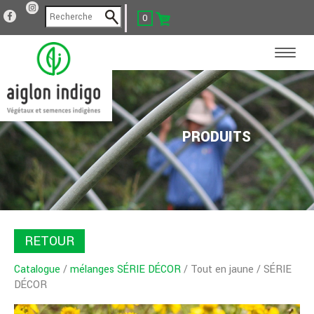
0
PRODUITS
RETOUR
Catalogue
/
mélanges SÉRIE DÉCOR
/ Tout en jaune / SÉRIE
DÉCOR