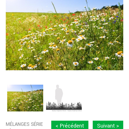
MÉLANGES SÉRIE
< Précédent
Suivant >