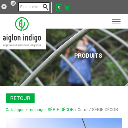
0
PRODUITS
RETOUR
Catalogue
/
mélanges SÉRIE DÉCOR
/ Court / SÉRIE DÉCOR