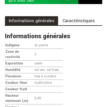
qu'il vous faut.
Informations générales
Caractéristiques
Informations générales
Indigène
en partie
Zone de
3
rusticité
Exposition
soleil
Humidité
sol sec, sol frais
Floraison
mai à octobre
Couleur fleur
multicolore
Couleur fruit
Hauteur
0,40
minimum (m)