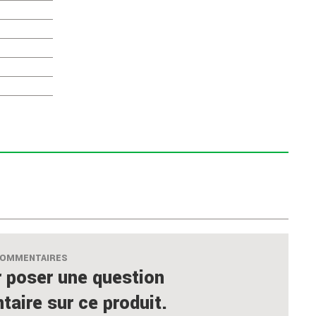
COMMENTAIRES
 poser une question
aire sur ce produit.