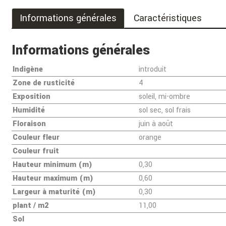
Informations générales
Caractéristiques
Informations générales
Indigène
introduit
Zone de rusticité
4
Exposition
soleil, mi-ombre
Humidité
sol sec, sol frais
Floraison
juin à août
Couleur fleur
orange
Couleur fruit
Hauteur minimum (m)
0,30
Hauteur maximum (m)
0,60
Largeur à maturité (m)
0,30
plant / m2
11,00
Sol