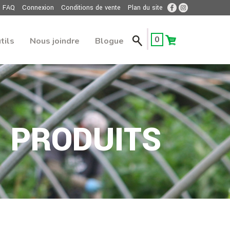
FAQ
Connexion
Conditions de vente
Plan du site
0
tils
Nous joindre
Blogue
PRODUITS