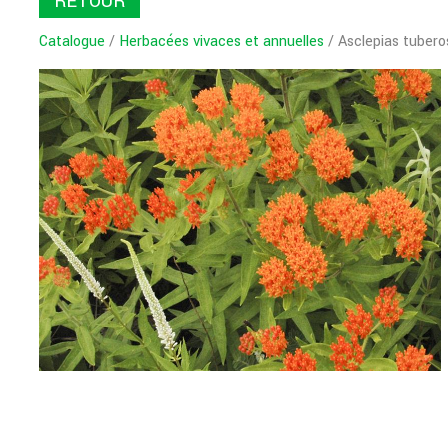
RETOUR
Catalogue
/
Herbacées vivaces et annuelles
/ Asclepias tubero