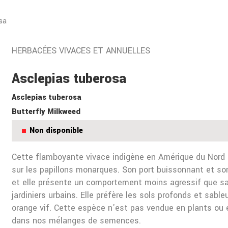
sa
HERBACÉES VIVACES ET ANNUELLES
Asclepias tuberosa
Asclepias tuberosa
Butterfly Milkweed
Non disponible
Cette flamboyante vivace indigène en Amérique du Nord e
sur les papillons monarques. Son port buissonnant et so
et elle présente un comportement moins agressif que sa c
jardiniers urbains. Elle préfère les sols profonds et sab
orange vif. Cette espèce n'est pas vendue en plants ou 
dans nos mélanges de semences.