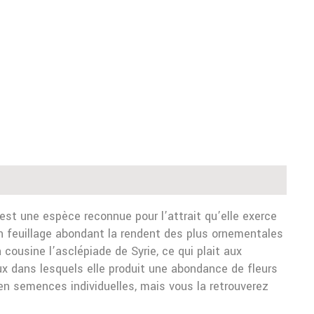
st une espèce reconnue pour l’attrait qu’elle exerce
n feuillage abondant la rendent des plus ornementales
ousine l’asclépiade de Syrie, ce qui plait aux
leux dans lesquels elle produit une abondance de fleurs
en semences individuelles, mais vous la retrouverez