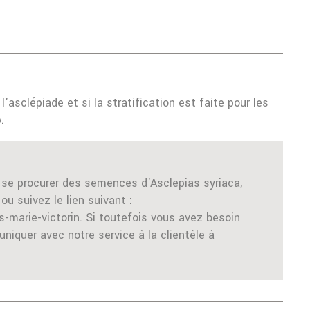
'asclépiade et si la stratification est faite pour les
.
 se procurer des semences d'Asclepias syriaca,
u suivez le lien suivant :
marie-victorin. Si toutefois vous avez besoin
iquer avec notre service à la clientèle à