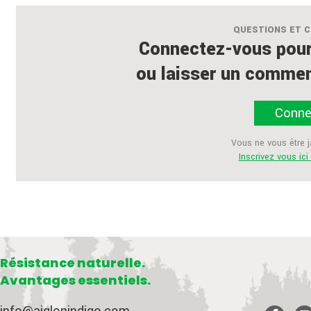
QUESTIONS ET 
Connectez-vous pour
ou laisser un comment
Conne
Vous ne vous être 
Inscrivez vous ic
Résistance naturelle.
Avantages essentiels.