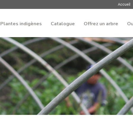
Accueil
Plantes indigènes
Catalogue
Offrez un arbre
Ou