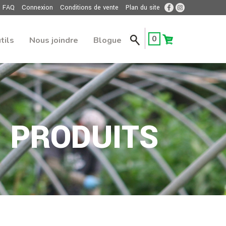
FAQ
Connexion
Conditions de vente
Plan du site
0
tils
Nous joindre
Blogue
PRODUITS