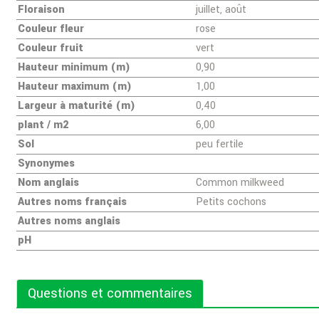
Floraison
juillet, août
Couleur fleur
rose
Couleur fruit
vert
Hauteur minimum (m)
0,90
Hauteur maximum (m)
1,00
Largeur à maturité (m)
0,40
plant / m2
6,00
Sol
peu fertile
Synonymes
Nom anglais
Common milkweed
Autres noms français
Petits cochons
Autres noms anglais
pH
Questions et commentaires