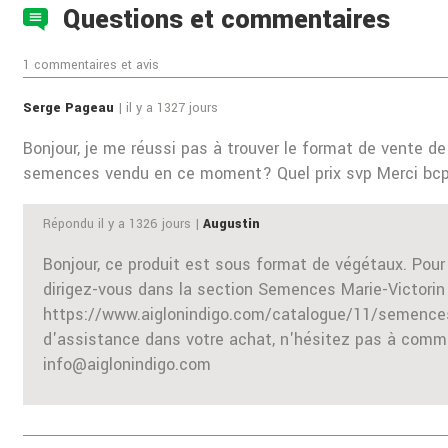
Questions et commentaires
1 commentaires et avis
Serge Pageau
| il y a 1327 jours
Bonjour, je me réussi pas à trouver le format de vente de l
semences vendu en ce moment? Quel prix svp Merci bcp
Répondu il y a 1326 jours |
Augustin
Bonjour, ce produit est sous format de végétaux. Pour
dirigez-vous dans la section Semences Marie-Victorin o
https://www.aiglonindigo.com/catalogue/11/semences-
d'assistance dans votre achat, n'hésitez pas à commun
info@aiglonindigo.com