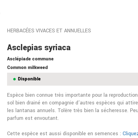
a
HERBACÉES VIVACES ET ANNUELLES
Asclepias syriaca
Asclépiade commune
Common milkweed
Disponible
Espèce bien connue très importante pour la reproduction
sol bien drainé en compagnie d’autres espèces qui attire
les lantanas annuels. Tolère très bien la sécheresse. Pe
parfum est envoutant.
Cette espèce est aussi disponible en semences :
Cliquez