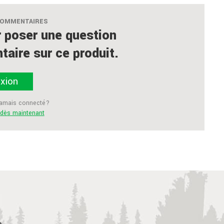
COMMENTAIRES
 poser une question
aire sur ce produit.
xion
jamais connecté?
i dès maintenant