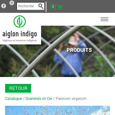
0
PRODUITS
RETOUR
Catalogue
/
Graminés et Cie
/ Panicum virgatum