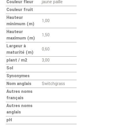
Couleur fleur
jaune paille
Couleur fruit
Hauteur
1,00
minimum (m)
Hauteur
1,50
maximum (m)
Largeur à
0,60
maturité (m)
plant / m2
3,00
Sol
Synonymes
Nom anglais
Switchgrass
Autres noms
français
Autres noms
anglais
pH