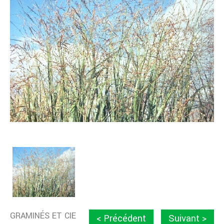
GRAMINÉS ET CIE
< Précédent
Suivant >