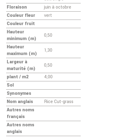
Floraison
juin à octobre
Couleur fleur
vert
Couleur fruit
Hauteur
0,50
minimum (m)
Hauteur
1,30
maximum (m)
Largeur à
0,50
maturité (m)
plant / m2
4,00
Sol
Synonymes
Nom anglais
Rice Cut-grass
Autres noms
français
Autres noms
anglais