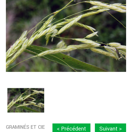
GRAMINÉS ET CIE
< Précédent
Suivant >