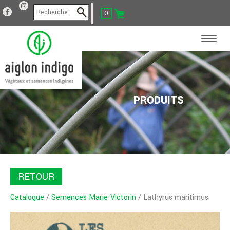
0
PRODUITS
RETOUR
Catalogue
/
Semences Marie-Victorin
/ Lathyrus maritimus