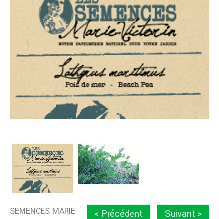
SEMENCES MARIE-
< Précédent
Suivant >