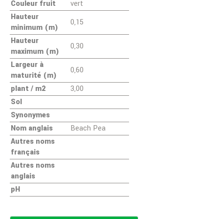
Couleur fruit
vert
Hauteur
0,15
minimum (m)
Hauteur
0,30
maximum (m)
Largeur à
0,60
maturité (m)
plant / m2
3,00
Sol
Synonymes
Nom anglais
Beach Pea
Autres noms
français
Autres noms
anglais
pH