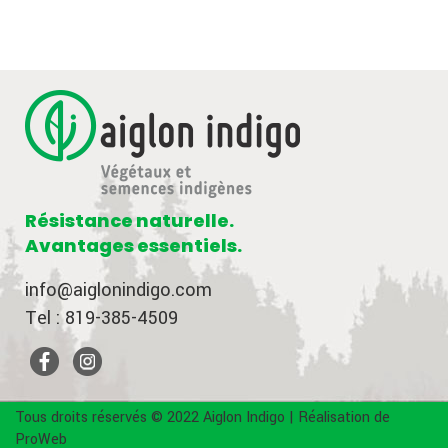
Résistance naturelle.
Avantages essentiels.
info@aiglonindigo.com
Tel : 819-385-4509
Tous droits réservés © 2022 Aiglon Indigo | Réalisation de
ProWeb