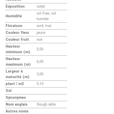
Exposition
soleil
sol frais, sol
Humidité
humide
Floraison
avril, mai
Couleur fleur
jaune
Couleur fruit
noir
Hauteur
5,00
minimum (m)
Hauteur
6,00
maximum (m)
Largeur à
3,00
maturité (m)
plant / m2
0,10
Sol
Synonymes
Nom anglais
Rough alder
Autres noms