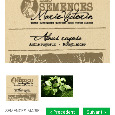
SEMENCES MARIE-
< Précédent
Suivant >