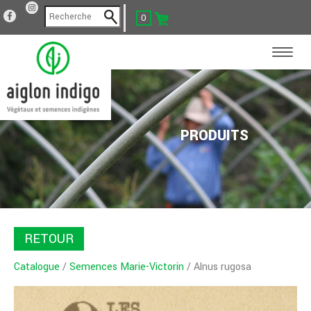
0
PRODUITS
RETOUR
Catalogue
/
Semences Marie-Victorin
/ Alnus rugosa