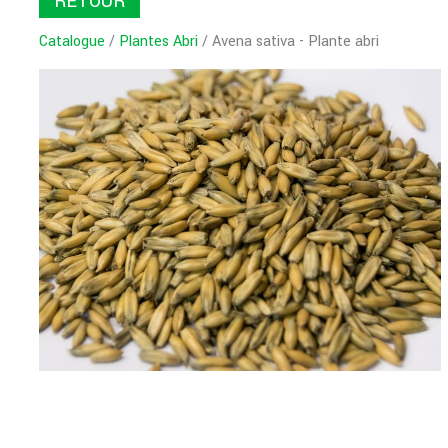
RETOUR
Catalogue
/
Plantes Abri
/ Avena sativa - Plante abri