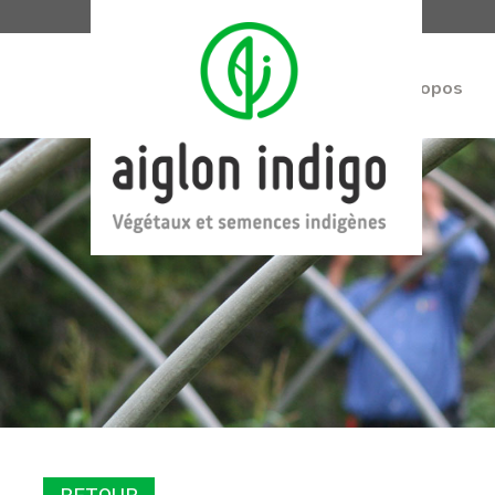
À propos