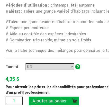
Périodes d’utilisation
: printemps, été, automne.
Habitat
: Tolère une grande variété d’habitats incluant l
#Tolère une grande variété d'habitat incluant les sols se
# Espèce peu coûteuse
# Aide au contrôle des espèces indésirables
# Germination très rapide, même en sols froids
Voir la fiche technique des mélanges pour connaître le
Format
4,35 $
Pour obtenir les prix et les disponibilités pour professio
d'un profil professionnel.
Ajouter au panier