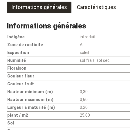
Informations générales
Caractéristiques
Informations générales
Indigène
introduit
Zone de rusticité
A
Exposition
soleil
Humidité
sol frais, sol sec
Floraison
Couleur fleur
Couleur fruit
Hauteur minimum (m)
0,30
Hauteur maximum (m)
0,60
Largeur à maturité (m)
0,20
plant / m2
25,00
Sol