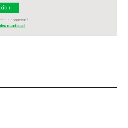
xion
jamais connecté?
i dès maintenant