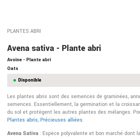
PLANTES ABRI
Avena sativa - Plante abri
Avoine - Plante abri
Oats
Disponible
Les plantes abris sont des semences de graminées, annue
semences. Essentiellement, la germination et la croissan
du sol et protègent les autres plantes des mélanges. Pou
Plantes abris, Précieuses alliées.
Avena Sativa
: Espèce polyvalente et bon marché dont la