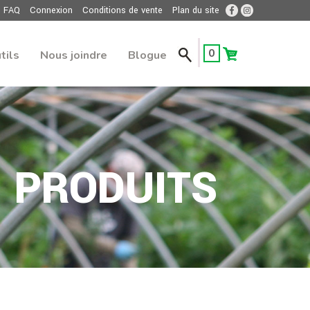
FAQ
Connexion
Conditions de vente
Plan du site
0
tils
Nous joindre
Blogue
PRODUITS