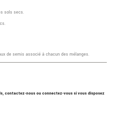
es sols secs.
cs.
 taux de semis associé à chacun des mélanges.
nnels, contactez-nous ou connectez-vous si vous disposez