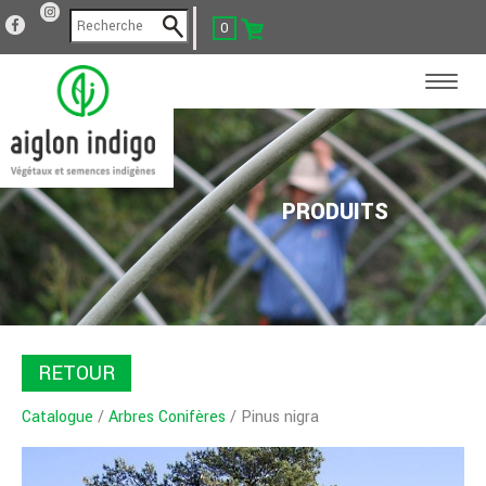
0
PRODUITS
RETOUR
Catalogue
/
Arbres Conifères
/ Pinus nigra