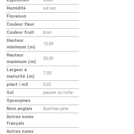
Exposition
soleil
Humidité
sol sec
Floraison
Couleur fleur
Couleur fruit
brun
Hauteur
15,00
minimum (m)
Hauteur
20,00
maximum (m)
Largeur à
7,00
maturité (m)
plant / m2
0,02
Sol
pauvre ou riche
Synonymes
Nom anglais
Austrian pine
Autres noms
français
Autres noms