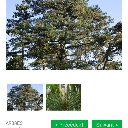
ARBRES
< Précédent
Suivant >