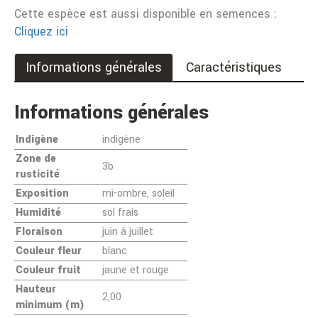
Cette espèce est aussi disponible en semences :
Cliquez ici
Informations générales
Caractéristiques
Informations générales
Indigène
indigène
Zone de
3b
rusticité
Exposition
mi-ombre, soleil
Humidité
sol frais
Floraison
juin à juillet
Couleur fleur
blanc
Couleur fruit
jaune et rouge
Hauteur
2,00
minimum (m)