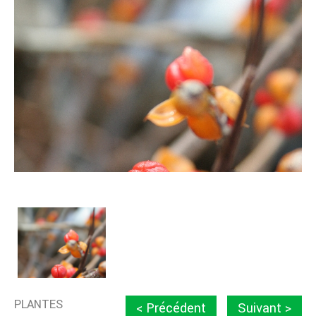
PLANTES
< Précédent
Suivant >