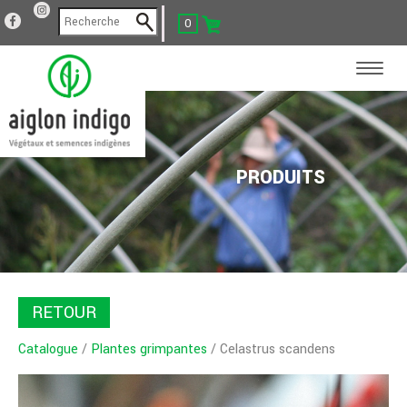
0
PRODUITS
RETOUR
Catalogue
/
Plantes grimpantes
/ Celastrus scandens