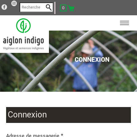
0
CONNEXION
Connexion
Adresse de messagerie *