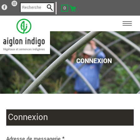
0
CONNEXION
Connexion
Adresse de messagerie *