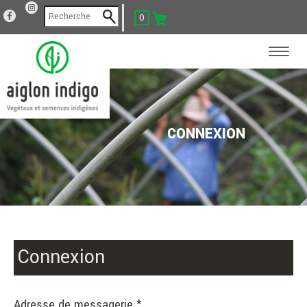
0
CONNEXION
Connexion
Adresse de messagerie *