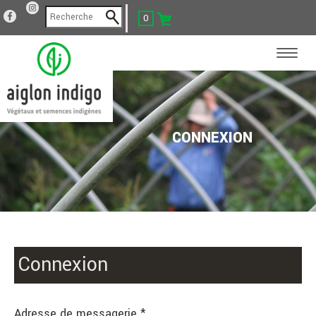
0
CONNEXION
Connexion
Adresse de messagerie *