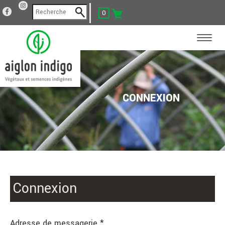
0
CONNEXION
Connexion
Adresse de messagerie *