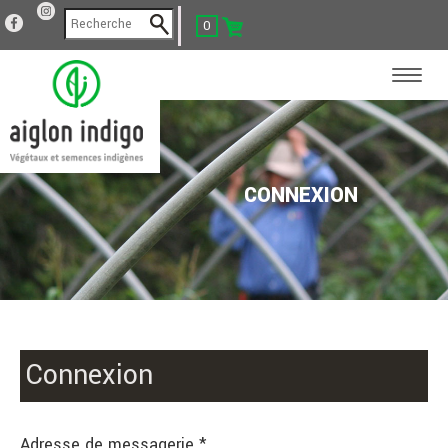
0
CONNEXION
Connexion
Adresse de messagerie *