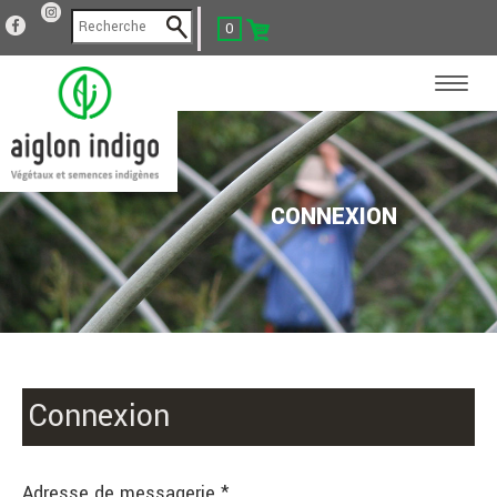
0
CONNEXION
Connexion
Adresse de messagerie *