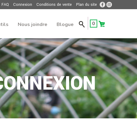
FAQ
Connexion
Conditions de vente
Plan du site
0
tils
Nous joindre
Blogue
CONNEXION