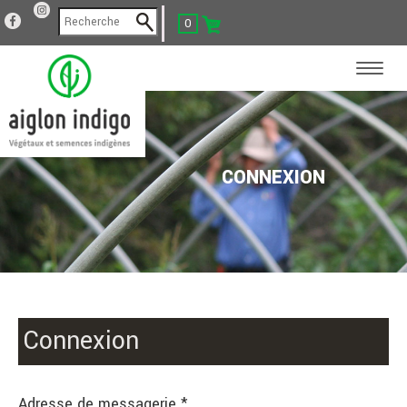
0
CONNEXION
Connexion
Adresse de messagerie *