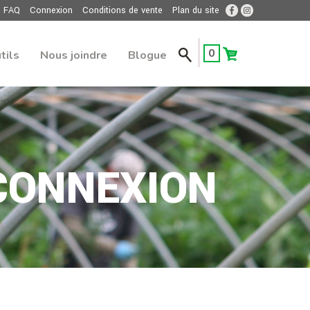
FAQ
Connexion
Conditions de vente
Plan du site
0
tils
Nous joindre
Blogue
CONNEXION