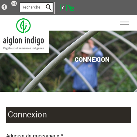
0
CONNEXION
Connexion
Adresse de messagerie *