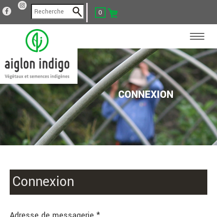
0
CONNEXION
Connexion
Adresse de messagerie *