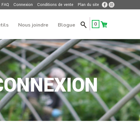
FAQ
Connexion
Conditions de vente
Plan du site
0
tils
Nous joindre
Blogue
CONNEXION