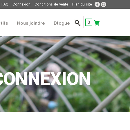
FAQ
Connexion
Conditions de vente
Plan du site
0
tils
Nous joindre
Blogue
CONNEXION