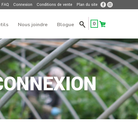
FAQ
Connexion
Conditions de vente
Plan du site
0
tils
Nous joindre
Blogue
CONNEXION