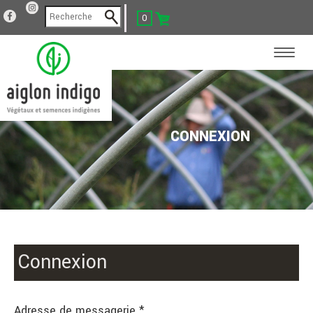
0
CONNEXION
Connexion
Adresse de messagerie *