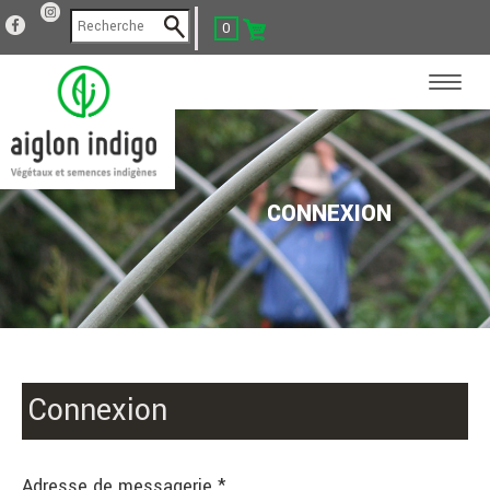
0
CONNEXION
Connexion
Adresse de messagerie *