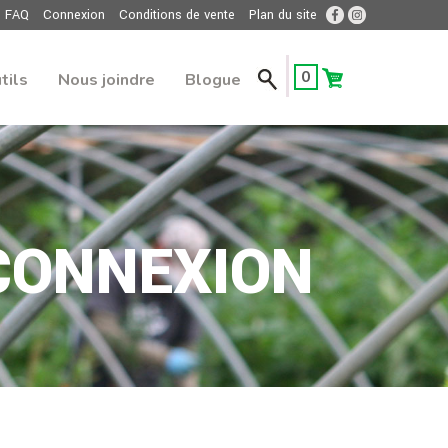
FAQ
Connexion
Conditions de vente
Plan du site
0
tils
Nous joindre
Blogue
CONNEXION