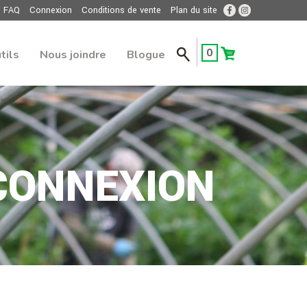
FAQ
Connexion
Conditions de vente
Plan du site
0
tils
Nous joindre
Blogue
CONNEXION