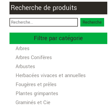
Recherche de produits
Recherche
Filtre par catégorie
Arbres
Arbres Conifères
Arbustes
Herbacées vivaces et annuelles
Fougères et prêles
Plantes grimpantes
Graminés et Cie