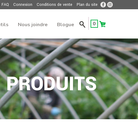
FAQ
Connexion
Conditions de vente
Plan du site
0
tils
Nous joindre
Blogue
PRODUITS