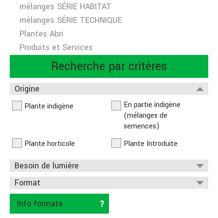
mélanges SÉRIE HABITAT
mélanges SÉRIE TECHNIQUE
Plantes Abri
Produits et Services
Recherche par critères
Origine
En partie indigène
Plante indigène
(mélanges de
semences)
Plante horticole
Plante Introduite
Besoin de lumière
Format
Info formats