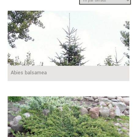
Abies balsamea