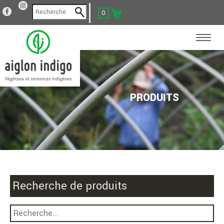
0
PRODUITS
Recherche de produits